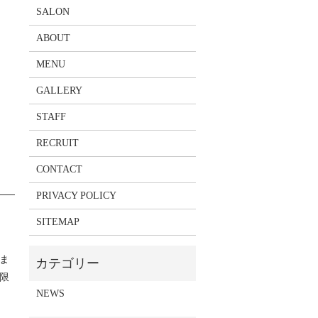
SALON
ABOUT
MENU
GALLERY
STAFF
RECRUIT
CONTACT
PRIVACY POLICY
SITEMAP
ま
限
NEWS