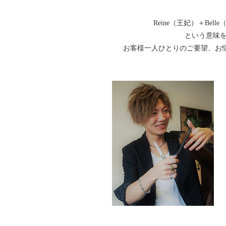
Reine（王妃）＋B
という意味を
お客様一人ひとりのご要望、お