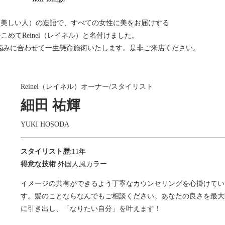
elle（美しい人）の造語で、すべての女性に美をお届けする
こめてReinel（レイネル）と名付けました。
悩みに合わせて一生懸命施術いたします。是非ご来店ください。
Reinel（レイネル）オーナー/スタイリスト
細田 祐輝
YUKI HOSODA
スタイリスト歴
:11年
得意な技術
:外国人風カラー
イメージの共有ができるよう丁寧なカウンセリングを心掛けてい
す。髪のことならなんでもご相談ください。あなたの良さを最大
に引き出し、「なりたい自分」を叶えます！