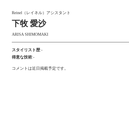
Reinel（レイネル）アシスタント
下牧 愛沙
ARISA SHIMOMAKI
スタイリスト歴
:-
得意な技術
:-
コメントは近日掲載予定です。