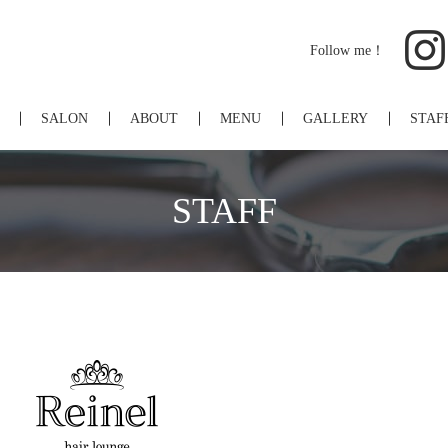
Follow me！
SALON
ABOUT
MENU
GALLERY
STAF
STAFF